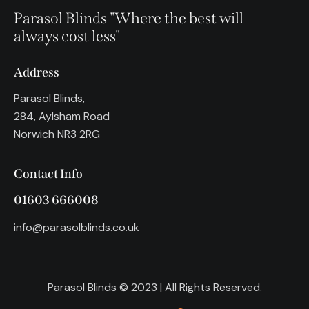
Parasol Blinds
"Where the best will
always cost less"
Address
Parasol Blinds,
284, Aylsham Road
Norwich NR3 2RG
Contact Info
01603 666008
info@parasolblinds.co.uk
Parasol Blinds © 2023 | All Rights Reserved.