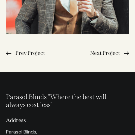
Prev Project
Next Project
Parasol Blinds
"Where the best will
always cost less"
Address
Parasol Blinds,